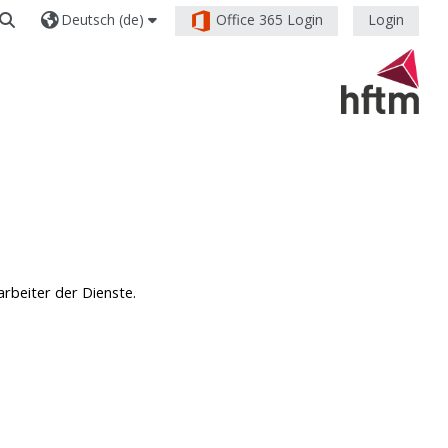
Sucheingabe umschalten
Deutsch ‎(de)‎
Office 365 Login
Login
arbeiter der Dienste.