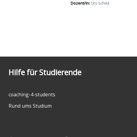
Dozent/in:
Urs Schild
Hilfe für Studierende
coaching-4-students
Rund ums Studium