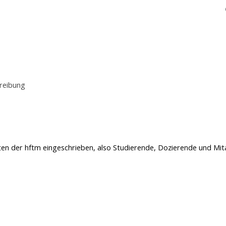
reibung
gten der hftm eingeschrieben, also Studierende, Dozierende und Mit